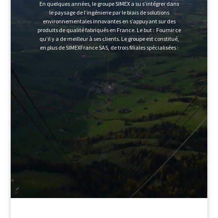
En quelques années, le groupe SIMEX a su s’intégrer dans
le paysage de l’ingénierie par le biais de solutions
environnementales innovantes en s’appuyant sur des
produits de qualité fabriqués en France. Le but : Fournir ce
qu’il y a de meilleur à ses clients. Le groupe est constitué,
en plus de SIMEXFrance SAS, de trois filiales spécialisées :