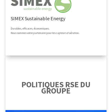
SIMEX Sustainable Energy
Durables, efficaces, économiques.
Nous sommes votre partenaire pour les capteurs d’aération.
POLITIQUES RSE DU
GROUPE