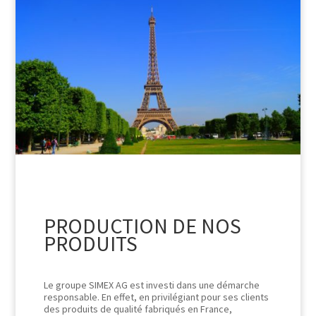
PRODUCTION DE NOS
PRODUITS
Le groupe SIMEX AG est investi dans une démarche
responsable. En effet, en privilégiant pour ses clients
des produits de qualité fabriqués en France,