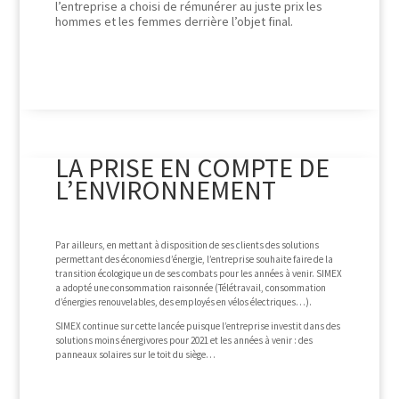
l’entreprise a choisi de rémunérer au juste prix les
hommes et les femmes derrière l’objet final.
LA PRISE EN COMPTE DE
L’ENVIRONNEMENT
Par ailleurs, en mettant à disposition de ses clients des solutions
permettant des économies d’énergie, l’entreprise souhaite faire de la
transition écologique un de ses combats pour les années à venir. SIMEX
a adopté une consommation raisonnée (Télétravail, consommation
d’énergies renouvelables, des employés en vélos électriques…).
SIMEX continue sur cette lancée puisque l’entreprise investit dans des
solutions moins énergivores pour 2021 et les années à venir : des
panneaux solaires sur le toit du siège…