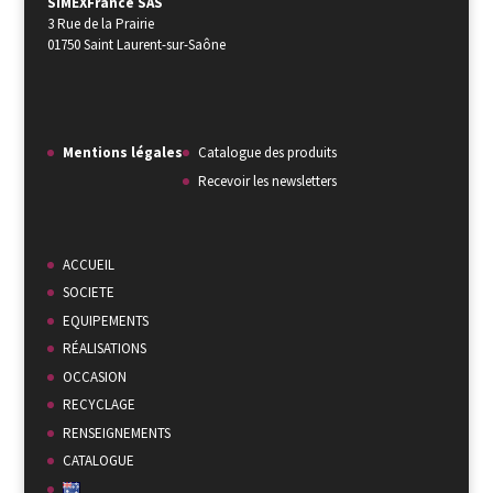
SIMEXFrance SAS
3 Rue de la Prairie
01750 Saint Laurent-sur-Saône
Mentions légales
Catalogue des produits
Recevoir les newsletters
ACCUEIL
SOCIETE
EQUIPEMENTS
RÉALISATIONS
OCCASION
RECYCLAGE
RENSEIGNEMENTS
CATALOGUE