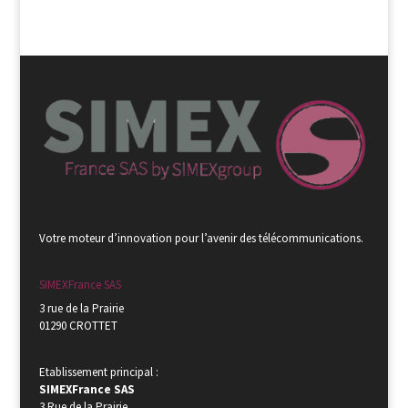
Votre moteur d’innovation pour l’avenir des télécommunications.
SIMEXFrance SAS
3 rue de la Prairie
01290 CROTTET
Etablissement principal :
SIMEXFrance SAS
3 Rue de la Prairie